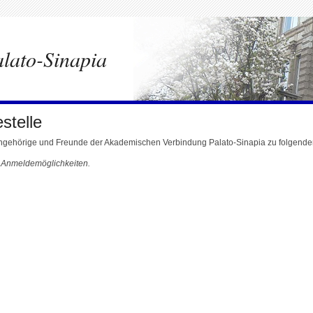
lato-Sinapia
stelle
 Angehörige und Freunde der Akademischen Verbindung Palato-Sinapia zu folgend
e Anmeldemöglichkeiten.